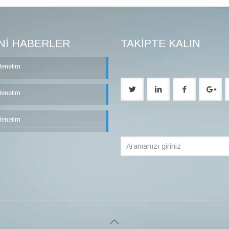
Nİ HABERLER
TAKİPTE KALIN
denetim
denetim
denetim