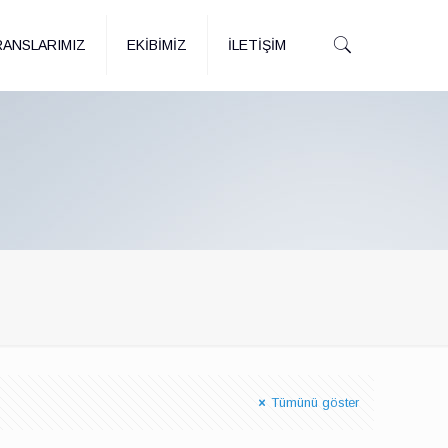
ANSLARIMIZ
EKİBİMİZ
İLETİŞİM
Tümünü göster