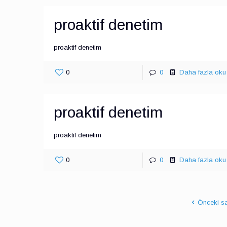
proaktif denetim
proaktif denetim
0
0
Daha fazla oku
proaktif denetim
proaktif denetim
0
0
Daha fazla oku
Önceki s