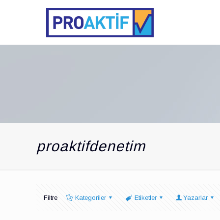
proaktifdenetim
Filtre
Kategoriler
Etiketler
Yazarlar