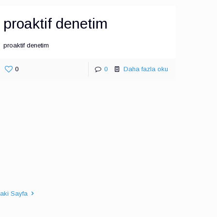
proaktif denetim
proaktif denetim
0
0
Daha fazla oku
aki Sayfa