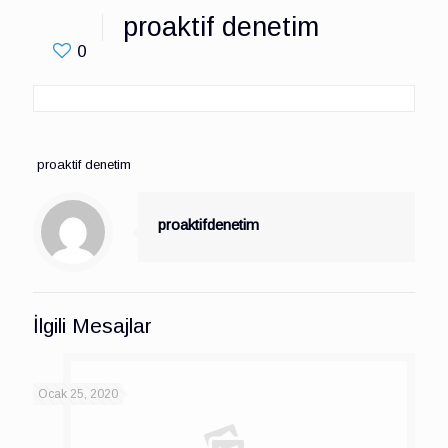
proaktif denetim
0
proaktif denetim
proaktifdenetim
İlgili Mesajlar
Ocak 25, 2020